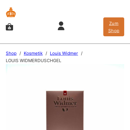
Zum
Shop
Shop
/
Kosmetik
/
Louis Widmer
/
LOUIS WIDMERDUSCHGEL