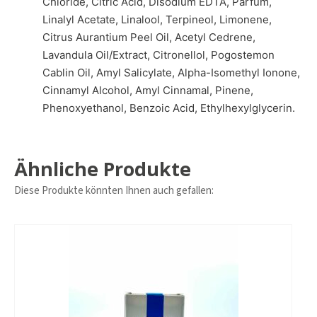
Chloride, Citric Acid, Disodium EDTA, Parfum,
Linalyl Acetate, Linalool, Terpineol, Limonene,
Citrus Aurantium Peel Oil, Acetyl Cedrene,
Lavandula Oil/Extract, Citronellol, Pogostemon
Cablin Oil, Amyl Salicylate, Alpha-Isomethyl Ionone,
Cinnamyl Alcohol, Amyl Cinnamal, Pinene,
Phenoxyethanol, Benzoic Acid, Ethylhexylglycerin.
Ähnliche Produkte
Diese Produkte könnten Ihnen auch gefallen: