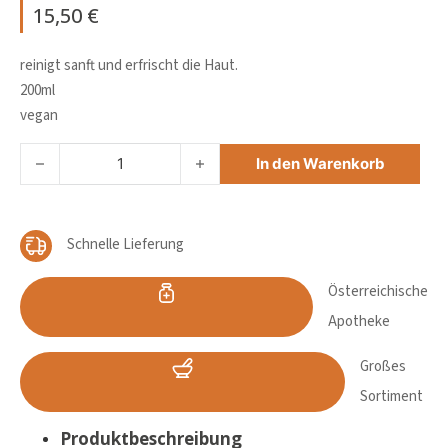
15,50
€
reinigt sanft und erfrischt die Haut.
200ml
vegan
LOUIS WIDMERDUSCHGEL Menge
In den Warenkorb
Schnelle Lieferung
Österreichische
Apotheke
Großes
Sortiment
Produktbeschreibung