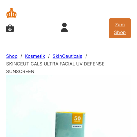
Zum
Shop
Shop
/
Kosmetik
/
SkinCeuticals
/
SKINCEUTICALS ULTRA FACIAL UV DEFENSE
SUNSCREEN