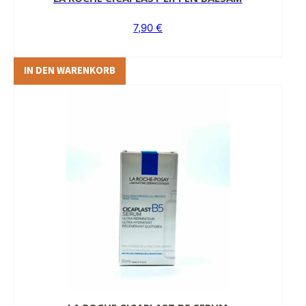
7,90
€
IN DEN WARENKORB