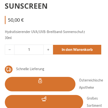
SUNSCREEN
50,00
€
Hydratisierender UVA/UVB-Breitband-Sonnenschutz
30ml
SKINCEUTICALS ULTRA FACIAL UV DEFENSE SUNSCREEN 
In den Warenkorb
Schnelle Lieferung
Österreichische
Apotheke
Großes
Sortiment