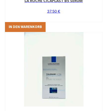
LA ROCHE CICAPLAST B5 SERUM
37,50
€
IN DEN WARENKORB