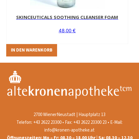
SKINCEUTICALS SOOTHING CLEANSER FOAM
48,00
€
IN DEN WARENKORB
2700 WienerNeustadt | Hauptplatz 13
Telefon: +43 2622 23300 • Fax: +43 2622 23300 23 • E-Mail:
info@kronen-apotheke.at
Öffnungszeiten: Mo – Fr: 08.30 – 18.00 Uhr | Sa: 08.30 – 12.30