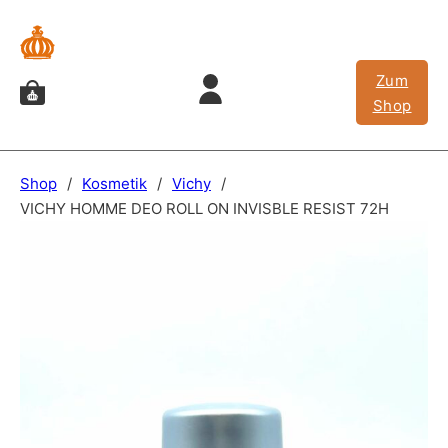
Zum
Shop
Shop
/
Kosmetik
/
Vichy
/
VICHY HOMME DEO ROLL ON INVISBLE RESIST 72H