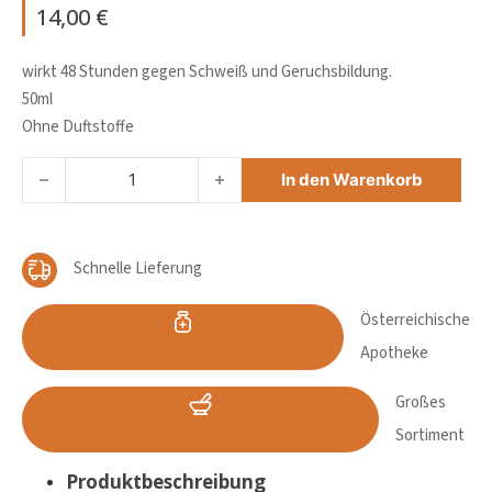
14,00
€
wirkt 48 Stunden gegen Schweiß und Geruchsbildung.
50ml
Ohne Duftstoffe
VICHY DEO ROLL ON SENSITIV Menge
In den Warenkorb
Schnelle Lieferung
Österreichische
Apotheke
Großes
Sortiment
Produktbeschreibung