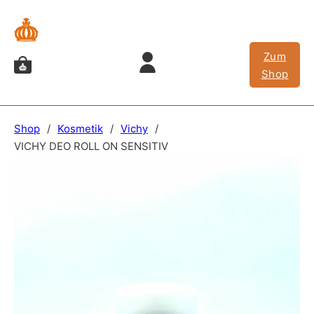
Zum
Shop
Shop
/
Kosmetik
/
Vichy
/
VICHY DEO ROLL ON SENSITIV