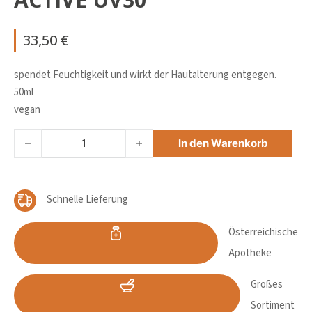
33,50
€
spendet Feuchtigkeit und wirkt der Hautalterung entgegen.
50ml
vegan
LOUIS WIDMER TAGESEMULSION HYDRO ACTIVE UV30 Me
In den Warenkorb
Schnelle Lieferung
Österreichische
Apotheke
Großes
Sortiment