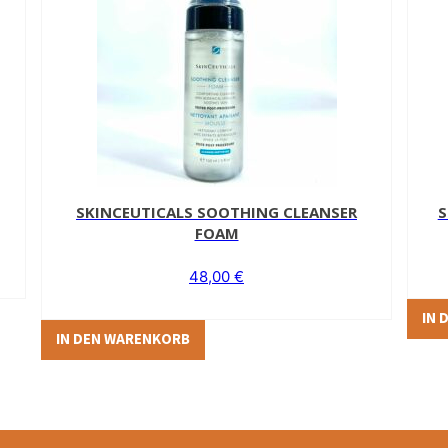
SKINCEUTICALS SOOTHING CLEANSER
S
FOAM
48,00
€
IN 
IN DEN WARENKORB