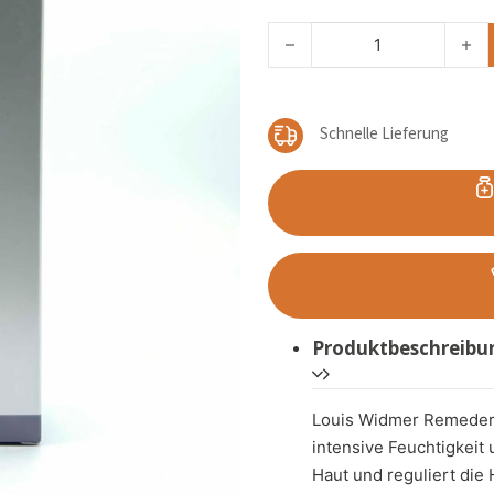
LOUIS WIDMER REMEDERM 
Schnelle Lieferung
Produktbeschreibu
Louis Widmer Remederm
intensive Feuchtigkeit u
Haut und reguliert die