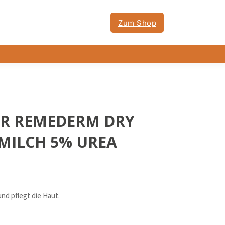
Zum Shop
ER REMEDERM DRY
MILCH 5% UREA
nd pflegt die Haut.