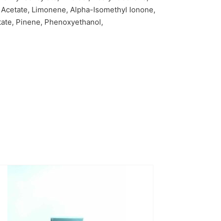
l Acetate, Limonene, Alpha-Isomethyl Ionone,
tate, Pinene, Phenoxyethanol,