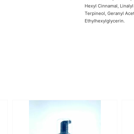
Hexyl Cinnamal, Linaly
Terpineol, Geranyl Ace
Ethylhexylglycerin.