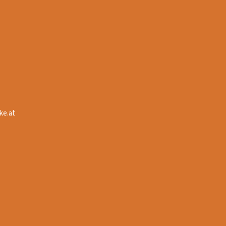
ke.at