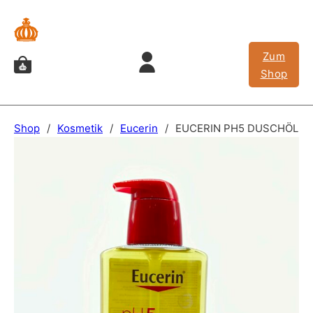
Zum
Shop
Shop
/
Kosmetik
/
Eucerin
/
EUCERIN PH5 DUSCHÖL