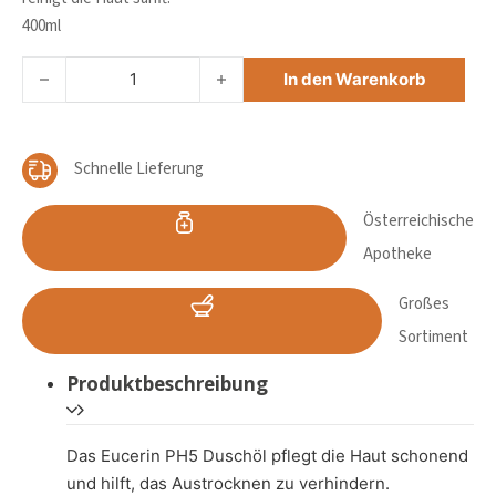
400ml
EUCERIN PH5 DUSCHÖL Menge
In den Warenkorb
Schnelle Lieferung
Österreichische
Apotheke
Großes
Sortiment
Produktbeschreibung
Das Eucerin PH5 Duschöl pflegt die Haut schonend
und hilft, das Austrocknen zu verhindern.