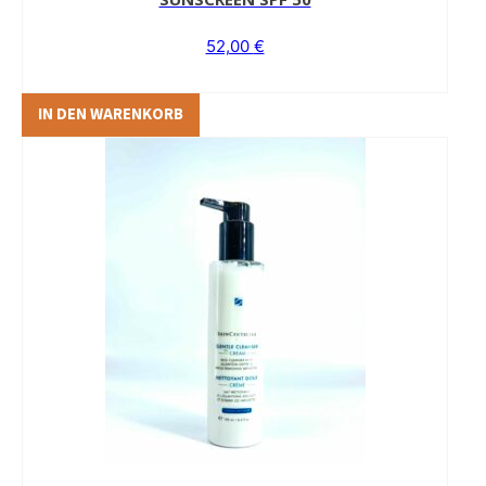
52,00
€
IN DEN WARENKORB