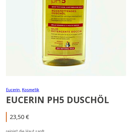
Eucerin
,
Kosmetik
EUCERIN PH5 DUSCHÖL
23,50
€
reinigt die Haut sanft.