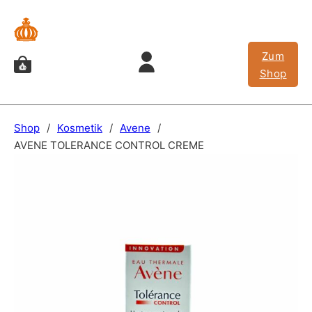
Zum
Shop
Shop
/
Kosmetik
/
Avene
/
AVENE TOLERANCE CONTROL CREME