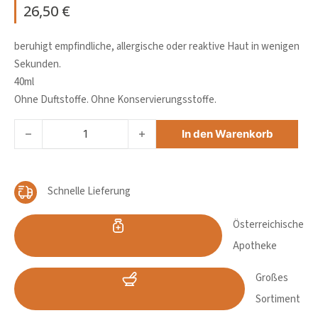
26,50
€
beruhigt empfindliche, allergische oder reaktive Haut in wenigen
Sekunden.
40ml
Ohne Duftstoffe. Ohne Konservierungsstoffe.
AVENE TOLERANCE CONTROL CREME Menge
In den Warenkorb
Schnelle Lieferung
Österreichische
Apotheke
Großes
Sortiment