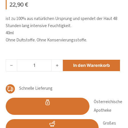
22,90
€
ist zu 100% aus natürlichen Ursprung und spendet der Haut 48
Stunden lang intensive Feuchtigkeit.
40ml
Ohne Duftstoffe. Ohne Konservierungsstoffe.
AVENE HYDRA10 FEUCHTIGKEITSFLUID Menge
In den Warenkorb
Schnelle Lieferung
Österreichische
Apotheke
Großes