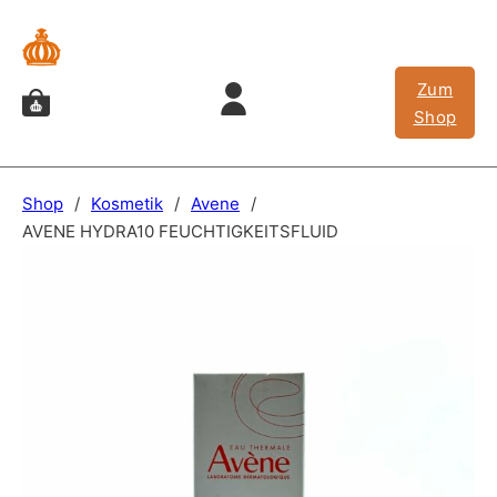
Zum
Shop
Shop
/
Kosmetik
/
Avene
/
AVENE HYDRA10 FEUCHTIGKEITSFLUID