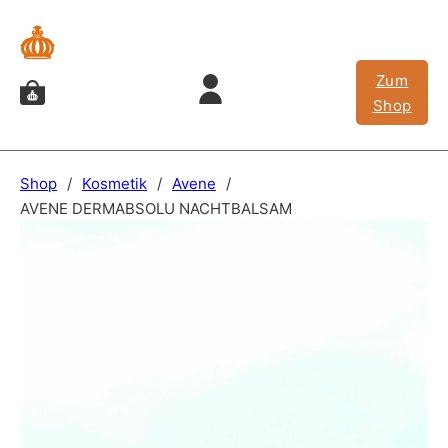
Zum
Shop
Shop
/
Kosmetik
/
Avene
/
AVENE DERMABSOLU NACHTBALSAM