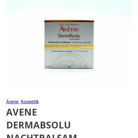
Avene
,
Kosmetik
AVENE
DERMABSOLU
NACHTBALSAM