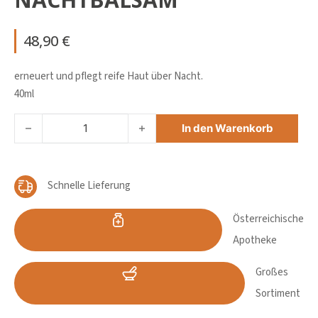
48,90
€
erneuert und pflegt reife Haut über Nacht.
40ml
AVENE DERMABSOLU NACHTBALSAM Menge
In den Warenkorb
Schnelle Lieferung
Österreichische
Apotheke
Großes
Sortiment