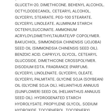
GLUCETH-20. DIMETHICONE. BEHENYL ALCOHOL.
OCTYLDODECANOL. CETEARYL ALCOHOL.
GLYCERYL STEARATE. PEG-100 STEARATE.
GLYCERYL LINOLEATE. ALUMINUM STARCH
OCTENYLSUCCINATE. AMMONIUM
ACRYLOYLDIMETHYLTAURATE/VP COPOLYMER.
BAKUCHIOL. SIMMONDSIA CHINENSIS (JOJOBA)
SEED OIL (SIMMONDSIA CHINENSIS SEED OIL).
BENZOIC ACID. CAPRYLYL GLYCOL. CETEARYL
GLUCOSIDE. DIMETHICONE CROSSPOLYMER.
DISODIUM EDTA. FRAGRANCE (PARFUM).
GLYCERYL LINOLENATE. GLYCERYL OLEATE.
GLYCERYL PALMITATE. GLYCINE SOJA (SOYBEAN)
OIL (GLYCINE SOJA OIL). HELIANTHUS ANNUUS
(SUNFLOWER) SEED OIL (HELIANTHUS ANNUUS
SEED OIL). HYDROGENATED STARCH
HYDROLYSATE. PROPYLENE GLYCOL. SODIUM
HYDROXIDE. TOCOPHEROL. TOCOPHERYL